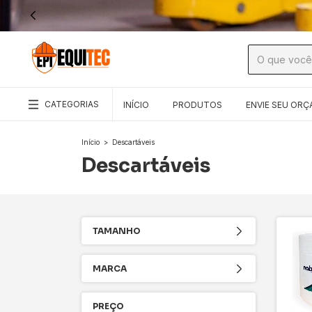
CATEGORIAS
INÍCIO
PRODUTOS
ENVIE SEU OR
Início
>
Descartáveis
Descartáveis
TAMANHO
MARCA
PREÇO