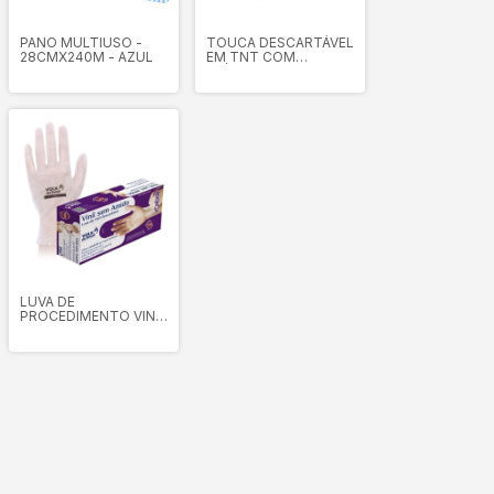
PANO MULTIUSO -
TOUCA DESCARTÁVEL
28CMX240M - AZUL
EM TNT COM
ELÁSTICO PCT COM
100 UND
LUVA DE
PROCEDIMENTO VINIL
COM AMIDO - VOLK