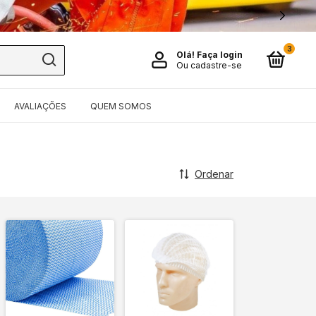
3
Olá!
Faça login
Ou cadastre-se
AVALIAÇÕES
QUEM SOMOS
Ordenar