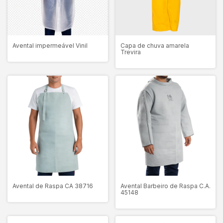
Avental impermeável Vinil
Capa de chuva amarela
Trevira
Avental de Raspa CA 38716
Avental Barbeiro de Raspa C.A.
45148