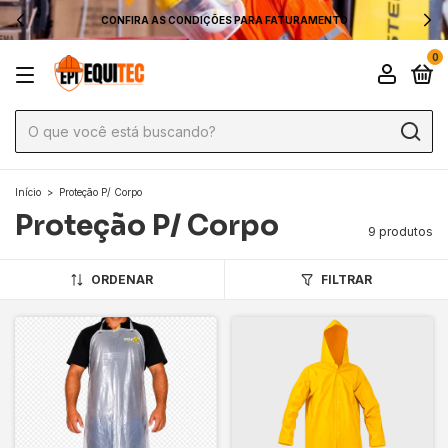
CONFIRA AS CONDIÇÕES PARA FATURAMENTO
0
Início
>
Proteção P/ Corpo
Proteção P/ Corpo
9 produtos
ORDENAR
FILTRAR