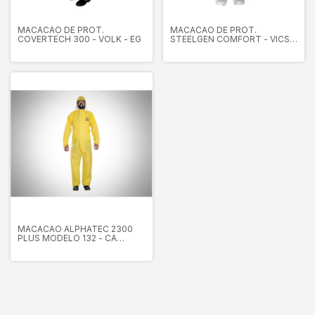
MACACAO DE PROT.
MACACAO DE PROT.
COVERTECH 300 - VOLK - EG
STEELGEN COMFORT - VICSA
- M
MACACAO ALPHATEC 2300
PLUS MODELO 132 - CA
39705