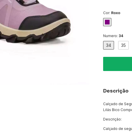
Cor:
Roxo
Numero:
34
34
35
Descrição
Calçado de Segu
Lilás Bico Comp
Descrição:
Calçado de segu