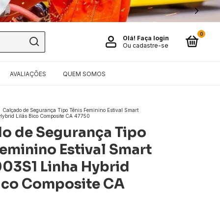
0
Olá!
Faça login
Ou cadastre-se
AVALIAÇÕES
QUEM SOMOS
Calçado de Segurança Tipo Tênis Feminino Estival Smart
brid Lilás Bico Composite CA 47750
o de Segurança Tipo
Feminino Estival Smart
03S1 Linha Hybrid
Bico Composite CA