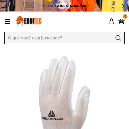
PRECISA DE AJUDA? CLIQUE AQUI!
0