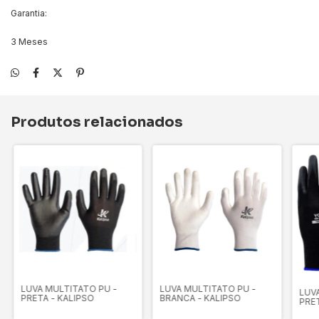
Garantia:
3 Meses
Produtos relacionados
LUVA MULTITATO PU -
LUVA MULTITATO PU -
LUV
PRETA - KALIPSO
BRANCA - KALIPSO
PRE