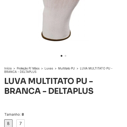
Início
>
Proteção P/ Mãos
>
Luvas
>
Multitato PU
>
LUVA MULTITATO PU -
BRANCA - DELTAPLUS
LUVA MULTITATO PU -
BRANCA - DELTAPLUS
Tamanho:
8
8
7