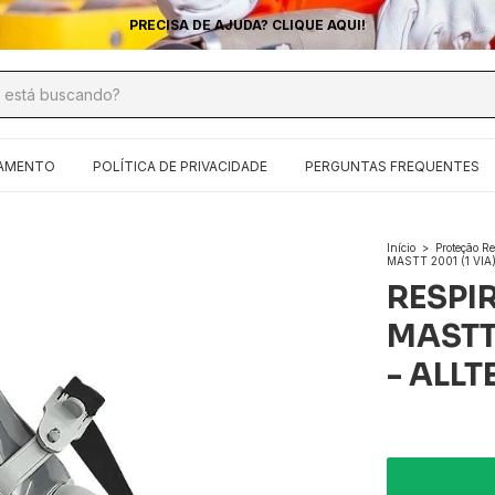
PRECISA DE AJUDA? CLIQUE AQUI!
ÇAMENTO
POLÍTICA DE PRIVACIDADE
PERGUNTAS FREQUENTES
Início
>
Proteção Re
MASTT 2001 (1 VIA
RESPIR
MASTT 
- ALLT