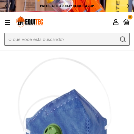
PRECISA DE AJUDA? CLIQUE AQUI!
0